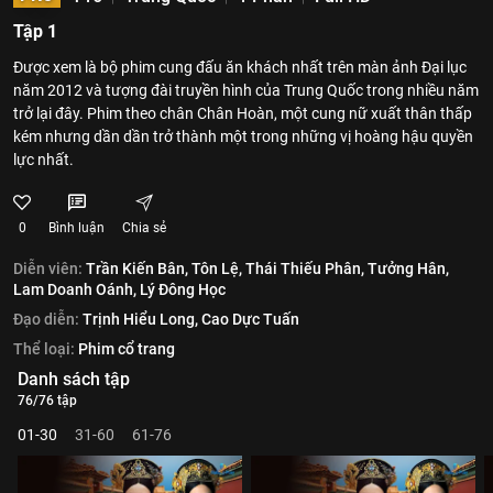
Tập 1
Được xem là bộ phim cung đấu ăn khách nhất trên màn ảnh Đại lục
năm 2012 và tượng đài truyền hình của Trung Quốc trong nhiều năm
trở lại đây. Phim theo chân Chân Hoàn, một cung nữ xuất thân thấp
kém nhưng dần dần trở thành một trong những vị hoàng hậu quyền
lực nhất.
0
Bình luận
Chia sẻ
Diễn viên:
Trần Kiến Bân,
Tôn Lệ,
Thái Thiếu Phân,
Tưởng Hân,
Lam Doanh Oánh,
Lý Đông Học
Đạo diễn:
Trịnh Hiểu Long,
Cao Dực Tuấn
Thể loại:
Phim cổ trang
Danh sách tập
76/76 tập
01-30
31-60
61-76