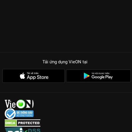
Tải ứng dụng VieON
tại