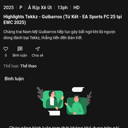
2025
P
Ả Rập Xê Út
13ph
HD
Highlights Tekkz - Guibarros (Tứ Kết - EA Sports FC 25 tại
EWC 2025)
Chàng trai Nam Mỹ Guibarros tiếp tục gây bất ngờ khi lội ngược
dòng đánh bại Tekkz, thẳng tiến đến Bán Kết.
0
Bình luận
Chia sẻ
Thể loại:
Thể thao
Bình luận