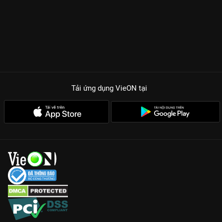
Tải ứng dụng VieON
tại