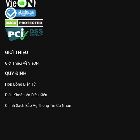
GIỚI THIỆU
Giới Thiệu Về VieON
QUY ĐỊNH
Hợp Đồng Điện Tử
Điều Khoản Và Điều Kiện
Chính Sách Bảo Vệ Thông Tin Cá Nhân
Chính Sách Bảo Vệ Người Tiêu Dùng Dễ Bị Tổn Thương
Thỏa Thuận Sử Dụng Dịch Vụ Mạng Xã Hội
THÔNG TIN