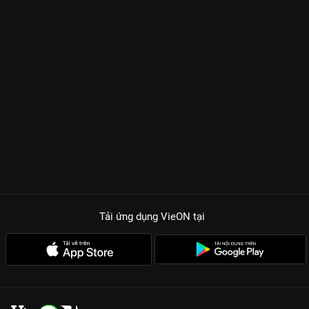
Tải ứng dụng VieON
tại