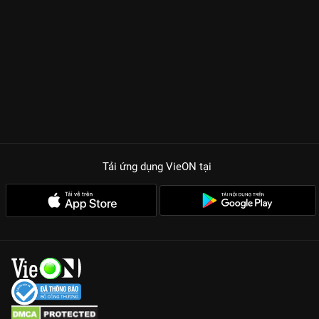
Tải ứng dụng VieON
tại