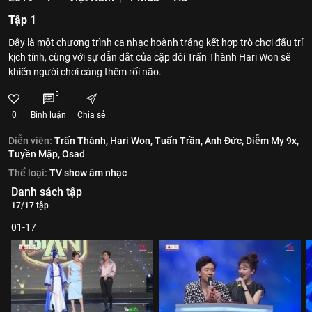
Tập 1
Đây là một chương trình ca nhạc hoành tráng kết hợp trò chơi đấu trí
kịch tính, cùng với sự dẫn dắt của cặp đôi Trấn Thành Hari Won sẽ
khiến người chơi càng thêm rối não.
5
0
Bình luận
Chia sẻ
Diễn viên:
Trấn Thành,
Hari Won,
Tuấn Trần,
Anh Đức,
Diễm My 9x,
Tuyền Mập,
Osad
Thể loại:
TV show âm nhạc
Danh sách tập
17/17 tập
01-17