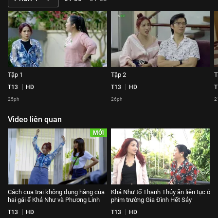
Tập 1
Tập 2
T
T13
HD
T13
HD
T
25ph
26ph
2
Video liên quan
MỚI
Cách cua trai không đụng hàng của
Khả Như tố Thanh Thủy ăn liên tục ở
hai gái ế Khả Như và Phương Linh
phim trường Gia Đình Hết Sảy
T13
HD
T13
HD