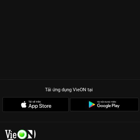
Tải ứng dụng VieON
tại