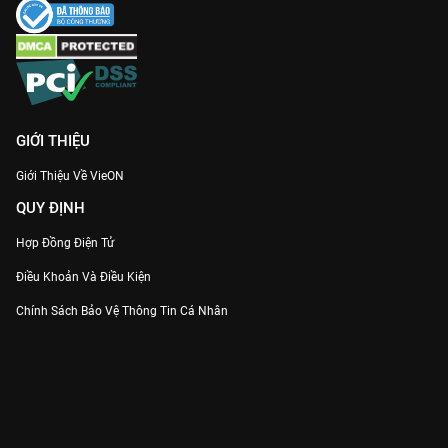
GIỚI THIỆU
Giới Thiệu Về VieON
QUY ĐỊNH
Hợp Đồng Điện Tử
Điều Khoản Và Điều Kiện
Chính Sách Bảo Vệ Thông Tin Cá Nhân
Chính Sách Bảo Vệ Người Tiêu Dùng Dễ Bị Tổn Thương
Thỏa Thuận Sử Dụng Dịch Vụ Mạng Xã Hội
THÔNG TIN
Thông Báo