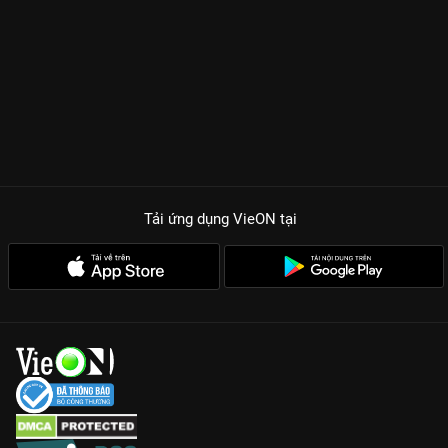
Tải ứng dụng VieON
tại