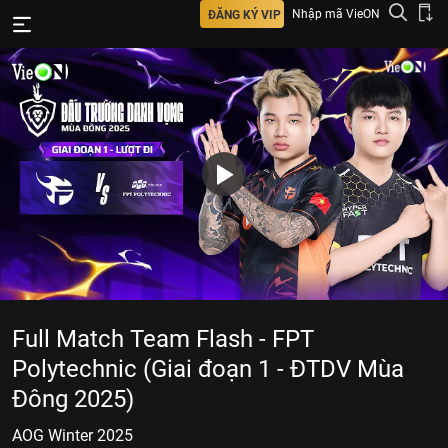
Nhập mã VieON
ĐĂNG KÝ VIP
Full Match Team Flash - FPT
Polytechnic (Giai đoạn 1 - ĐTDV Mùa
Đông 2025)
AOG Winter 2025