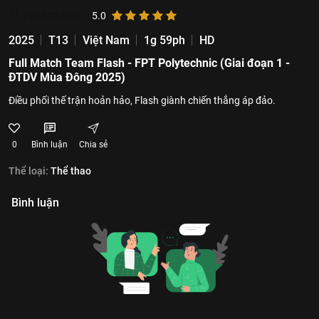
11.776
lượt xem
5.0
2025
T13
Việt Nam
1g 59ph
HD
Full Match Team Flash - FPT Polytechnic (Giai đoạn 1 -
ĐTDV Mùa Đông 2025)
Điều phối thế trận hoản hảo, Flash giành chiến thắng áp đảo.
0
Bình luận
Chia sẻ
Thể loại:
Thể thao
Bình luận