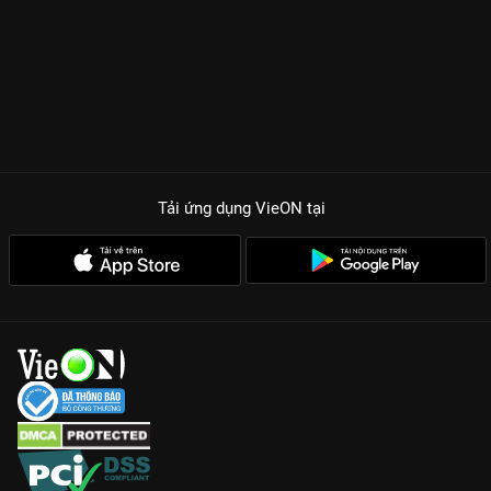
Tải ứng dụng VieON
tại