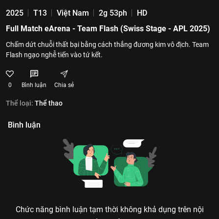
2025
T13
Việt Nam
2g 53ph
HD
Full Match eArena - Team Flash (Swiss Stage - APL 2025)
Chấm dứt chuỗi thất bại bằng cách thắng đương kim vô địch. Team
Flash ngạo nghễ tiến vào tứ kết.
0
Bình luận
Chia sẻ
Thể loại:
Thể thao
Bình luận
Chức năng bình luận tạm thời không khả dụng trên nội