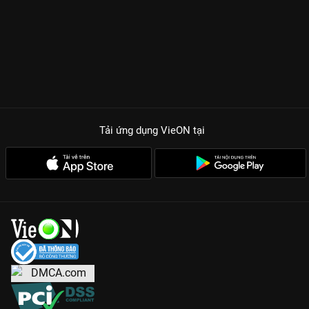
Tải ứng dụng VieON
tại