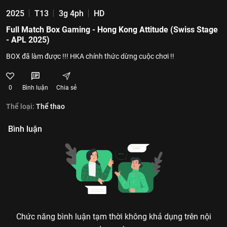
2025
T13
3g 4ph
HD
Full Match Box Gaming - Hong Kong Attitude (Swiss Stage
- APL 2025)
BOX đã làm được !!! HKA chính thức dừng cuộc chơi !!
0
Bình luận
Chia sẻ
Thể loại:
Thể thao
Bình luận
Chức năng bình luận tạm thời không khả dụng trên nội