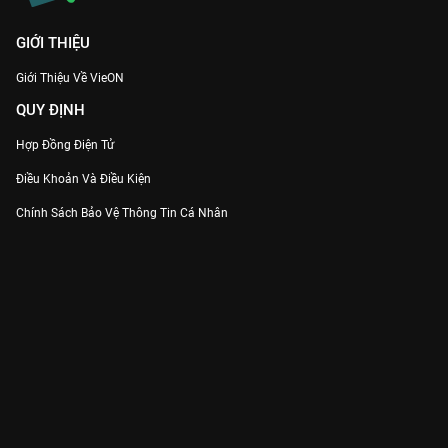
GIỚI THIỆU
Giới Thiệu Về VieON
QUY ĐỊNH
Hợp Đồng Điện Tử
Điều Khoản Và Điều Kiện
Chính Sách Bảo Vệ Thông Tin Cá Nhân
Chính Sách Bảo Vệ Người Tiêu Dùng Dễ Bị Tổn Thương
Thỏa Thuận Sử Dụng Dịch Vụ Mạng Xã Hội
THÔNG TIN
Thông Báo
Trung Tâm Hỗ Trợ
Liên Hệ