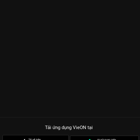
Tải ứng dụng VieON
tại