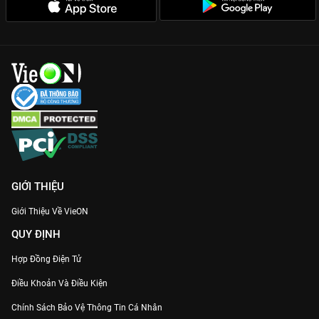
GIỚI THIỆU
Giới Thiệu Về VieON
QUY ĐỊNH
Hợp Đồng Điện Tử
Điều Khoản Và Điều Kiện
Chính Sách Bảo Vệ Thông Tin Cá Nhân