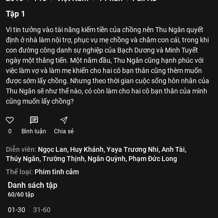
Tập 1
Vì tin tưởng vào tài năng kiếm tiền của chồng nên Thu Ngân quyết
định ở nhà làm nội trợ, phục vụ mẹ chồng và chăm con cái, trong khi
con đường công danh sự nghiệp của Bạch Dương và Minh Tuyết
ngày một thăng tiến. Một năm đầu, Thu Ngân cũng hạnh phúc với
việc làm vợ và làm mẹ khiến cho hai cô bạn thân cũng thèm muốn
được sớm lấy chồng. Nhưng theo thời gian cuộc sống hôn nhân của
Thu Ngân sẽ như thế nào, có còn làm cho hai cô bạn thân của mình
cũng muốn lấy chồng?
0
Bình luận
Chia sẻ
Diễn viên:
Ngọc Lan,
Huy Khánh,
Yaya Trương Nhi,
Anh Tài,
Thúy Ngân,
Trường Thịnh,
Ngân Quỳnh,
Phạm Đức Long
Thể loại:
Phim tình cảm
Danh sách tập
60/60 tập
01-30
31-60