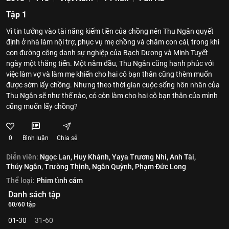
Tập 1
Vì tin tưởng vào tài năng kiếm tiền của chồng nên Thu Ngân quyết
định ở nhà làm nội trợ, phục vụ mẹ chồng và chăm con cái, trong khi
con đường công danh sự nghiệp của Bạch Dương và Minh Tuyết
ngày một thăng tiến. Một năm đầu, Thu Ngân cũng hạnh phúc với
việc làm vợ và làm mẹ khiến cho hai cô bạn thân cũng thèm muốn
được sớm lấy chồng. Nhưng theo thời gian cuộc sống hôn nhân của
Thu Ngân sẽ như thế nào, có còn làm cho hai cô bạn thân của mình
cũng muốn lấy chồng?
0
Bình luận
Chia sẻ
Diễn viên:
Ngọc Lan,
Huy Khánh,
Yaya Trương Nhi,
Anh Tài,
Thúy Ngân,
Trường Thịnh,
Ngân Quỳnh,
Phạm Đức Long
Thể loại:
Phim tình cảm
Danh sách tập
60/60 tập
01-30
31-60