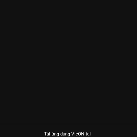
Tải ứng dụng VieON
tại