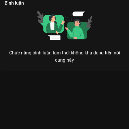
Bình luận
Chức năng bình luận tạm thời không khả dụng trên nội
dung này
Xem Tập 18 Doraemon Mùa 12 - 52 Tập của Nhật Bản có sự
tham gia của . Thuộc thể loại: Phim bộ