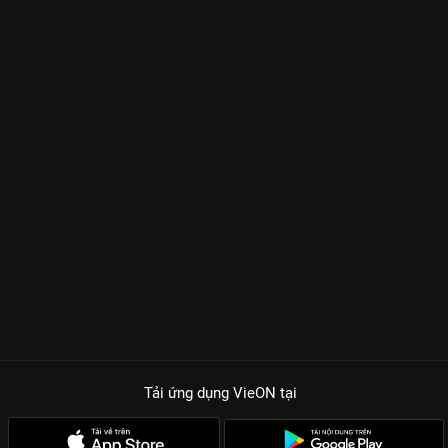
Tải ứng dụng VieON
tại