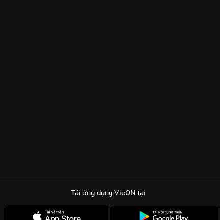
Tải ứng dụng VieON
tại