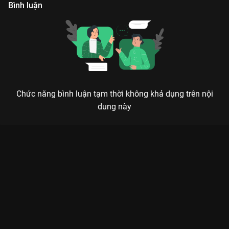
Bình luận
Chức năng bình luận tạm thời không khả dụng trên nội
dung này
Xem Tập 16 Doraemon Mùa 12 - 52 Tập của Nhật Bản có sự
tham gia của . Thuộc thể loại: Phim bộ