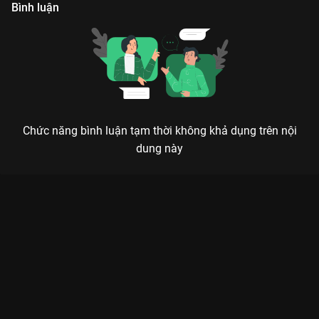
Bình luận
Chức năng bình luận tạm thời không khả dụng trên nội
dung này
Xem Tập 14 Doraemon Mùa 12 - 52 Tập của Nhật Bản có sự
tham gia của . Thuộc thể loại: Phim bộ