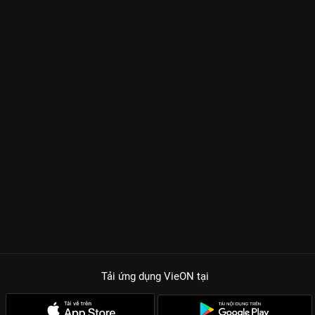
Tải ứng dụng VieON
tại