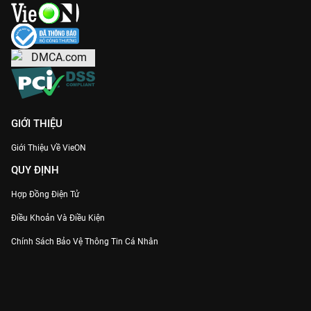
GIỚI THIỆU
Giới Thiệu Về VieON
QUY ĐỊNH
Hợp Đồng Điện Tử
Điều Khoản Và Điều Kiện
Chính Sách Bảo Vệ Thông Tin Cá Nhân
Chính Sách Bảo Vệ Người Tiêu Dùng Dễ Bị Tổn Thương
Thỏa Thuận Sử Dụng Dịch Vụ Mạng Xã Hội