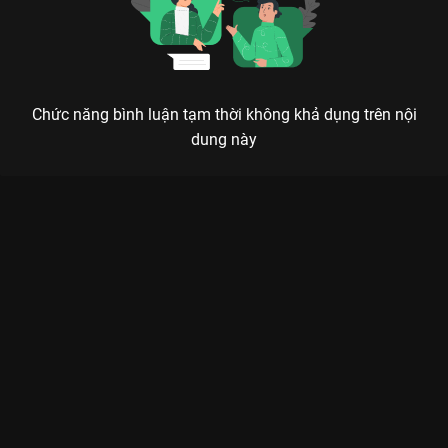
Chức năng bình luận tạm thời không khả dụng trên nội
dung này
Xem Tập 26 Đi Hoang - 31 Tập của Âu Mỹ có sự tham gia của .
Thuộc thể loại: Phim bộ