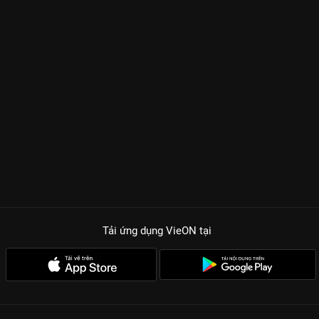
Tải ứng dụng VieON
tại