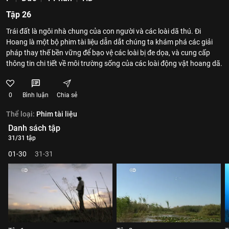
Tập 26
Trái đất là ngôi nhà chung của con người và các loài dã thú. Đi
Hoang là một bộ phim tài liệu dẫn dắt chúng ta khám phá các giải
pháp thay thế bền vững để bạo vệ các loài bị đe dọa, và cung cấp
thông tin chi tiết về môi trường sống của các loài động vật hoang dã.
0
Bình luận
Chia sẻ
Thể loại:
Phim tài liệu
Danh sách tập
31/31 tập
01-30
31-31