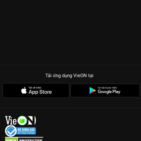
Tải ứng dụng VieON
tại