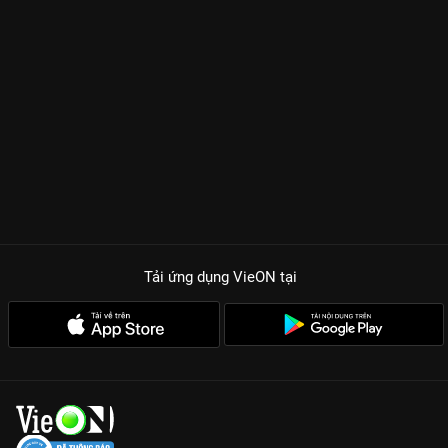
Tải ứng dụng VieON
tại