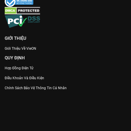
GIỚI THIỆU
Giới Thiệu Về VieON
QUY ĐỊNH
Hợp Đồng Điện Tử
Điều Khoản Và Điều Kiện
Chính Sách Bảo Vệ Thông Tin Cá Nhân
Chính Sách Bảo Vệ Người Tiêu Dùng Dễ Bị Tổn Thương
Thỏa Thuận Sử Dụng Dịch Vụ Mạng Xã Hội
THÔNG TIN
Thông Báo