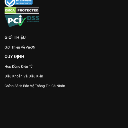
GIỚI THIỆU
Giới Thiệu Về VieON
QUY ĐỊNH
Hợp Đồng Điện Tử
Điều Khoản Và Điều Kiện
Chính Sách Bảo Vệ Thông Tin Cá Nhân
Chính Sách Bảo Vệ Người Tiêu Dùng Dễ Bị Tổn Thương
Thỏa Thuận Sử Dụng Dịch Vụ Mạng Xã Hội
THÔNG TIN
Thông Báo