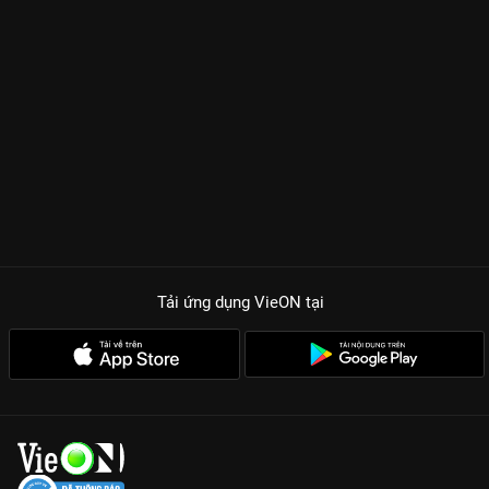
Tải ứng dụng VieON
tại