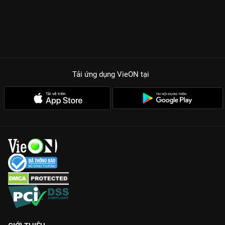
Tải ứng dụng VieON
tại