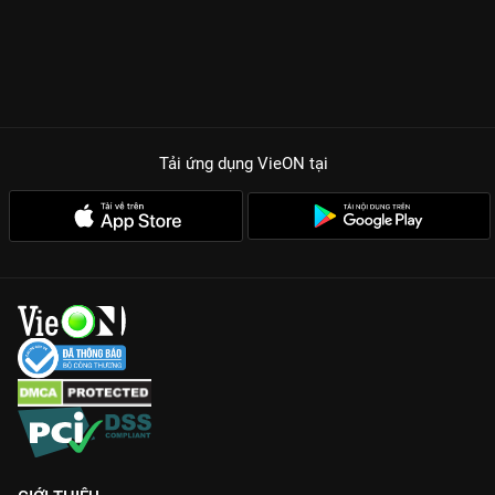
Tải ứng dụng VieON
tại