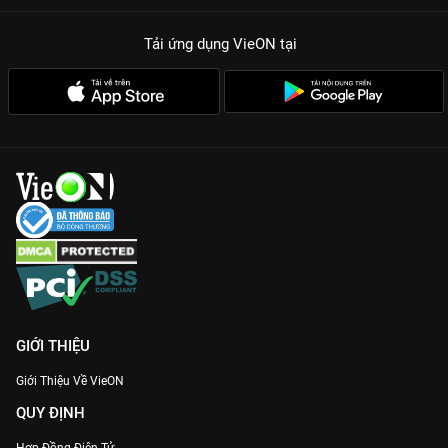
Tải ứng dụng VieON
tại
GIỚI THIỆU
Giới Thiệu Về VieON
QUY ĐỊNH