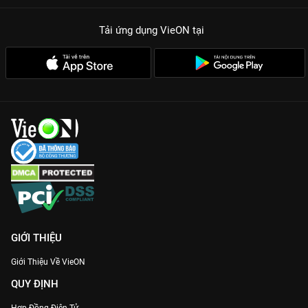
Tải ứng dụng VieON
tại
GIỚI THIỆU
Giới Thiệu Về VieON
QUY ĐỊNH