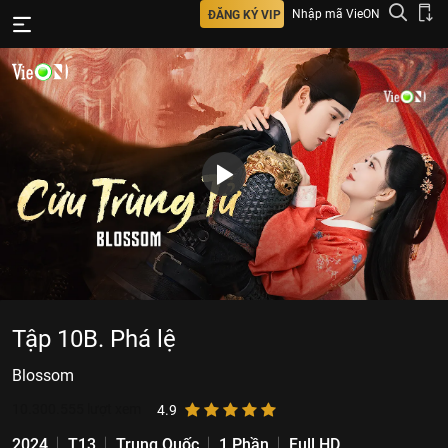
Nhập mã VieON
ĐĂNG KÝ VIP
Tập 10B. Phá lệ
Blossom
10.300.555
lượt xem
4.9
2024
T13
Trung Quốc
1 Phần
Full HD