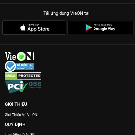
Tải ứng dụng VieON
tại
GIỚI THIỆU
Giới Thiệu Về VieON
QUY ĐỊNH