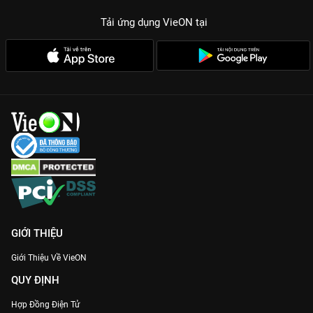
Tải ứng dụng VieON
tại
GIỚI THIỆU
Giới Thiệu Về VieON
QUY ĐỊNH
Hợp Đồng Điện Tử