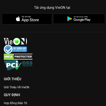
Tải ứng dụng VieON
tại
GIỚI THIỆU
Giới Thiệu Về VieON
QUY ĐỊNH
Hợp Đồng Điện Tử