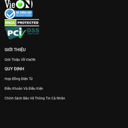
GIỚI THIỆU
Giới Thiệu Về VieON
QUY ĐỊNH
Hợp Đồng Điện Tử
Điều Khoản Và Điều Kiện
Chính Sách Bảo Vệ Thông Tin Cá Nhân
Chính Sách Bảo Vệ Người Tiêu Dùng Dễ Bị Tổn Thương
Thỏa Thuận Sử Dụng Dịch Vụ Mạng Xã Hội
THÔNG TIN