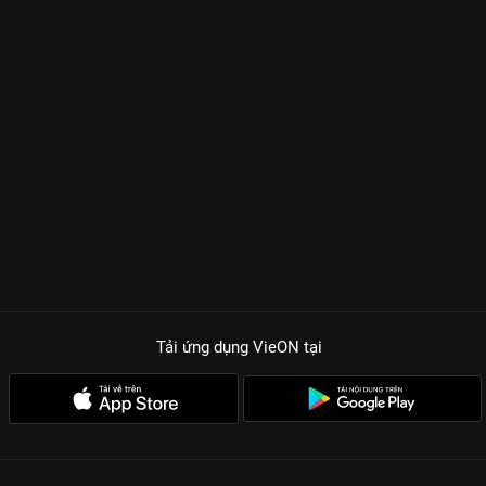
Tải ứng dụng VieON
tại