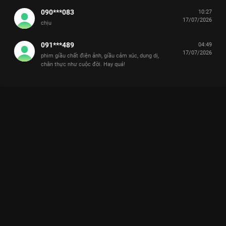
090***083
10:27
17/07/2026
chịu
091***489
04:49
17/07/2026
phim giầu chất điện ảnh, giầu cảm xúc, dung dị,
chân thực như cuộc đời. Hay quá!
Xem Tập 5A. Rơi vào thế khó Chó Hoang Và Xương - 32 Tập
của Trung Quốc có sự tham gia của . Thuộc thể loại: Phim bộ