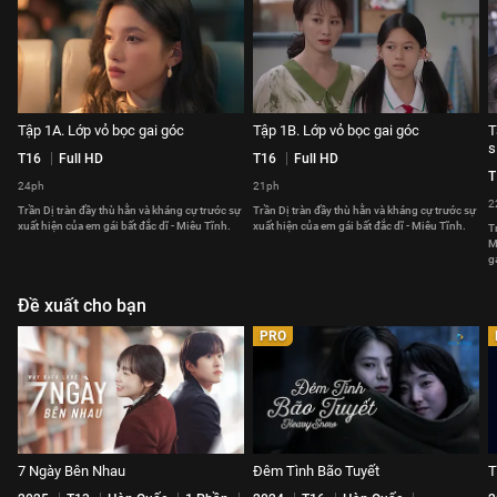
Tập 1A. Lớp vỏ bọc gai góc
Tập 1B. Lớp vỏ bọc gai góc
T
s
T16
Full HD
T16
Full HD
T
24ph
21ph
2
Trần Dị tràn đầy thù hằn và kháng cự trước sự
Trần Dị tràn đầy thù hằn và kháng cự trước sự
xuất hiện của em gái bất đắc dĩ - Miêu Tĩnh.
xuất hiện của em gái bất đắc dĩ - Miêu Tĩnh.
T
M
g
Đề xuất cho bạn
PRO
7 Ngày Bên Nhau
Đêm Tình Bão Tuyết
T