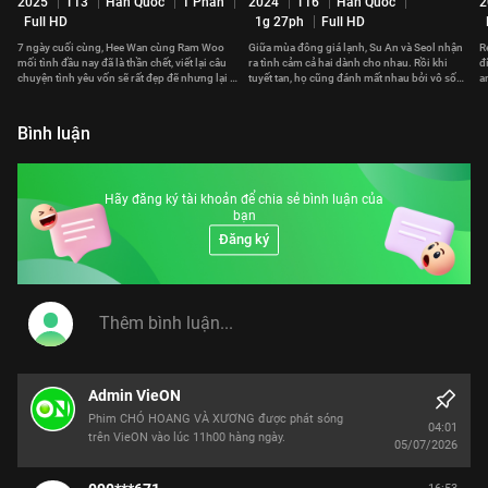
2025
T13
Hàn Quốc
1 Phần
2024
T16
Hàn Quốc
2
Full HD
1g 27ph
Full HD
7 ngày cuối cùng, Hee Wan cùng Ram Woo
Giữa mùa đông giá lạnh, Su An và Seol nhận
R
mối tình đầu nay đã là thần chết, viết lại câu
ra tình cảm cả hai dành cho nhau. Rồi khi
đ
chuyện tình yêu vốn sẽ rất đẹp đẽ nhưng lại bị
tuyết tan, họ cũng đánh mất nhau bởi vô số
a
bỏ lỡ.
hiểu lầm.
đ
Bình luận
Hãy đăng ký tài khoản để chia sẻ bình luận của
bạn
Đăng ký
Admin VieON
Phim CHÓ HOANG VÀ XƯƠNG được phát sóng
04:01
trên VieON vào lúc 11h00 hàng ngày.
05/07/2026