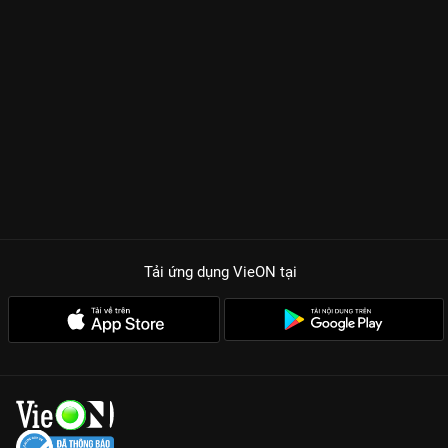
Tải ứng dụng VieON
tại