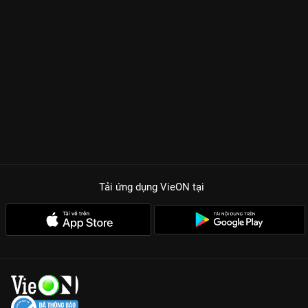
Tải ứng dụng VieON
tại