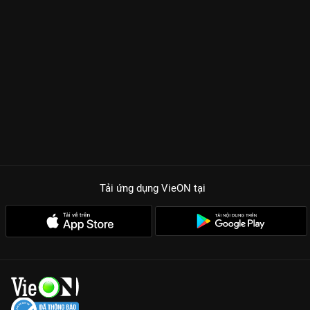
Tải ứng dụng VieON
tại