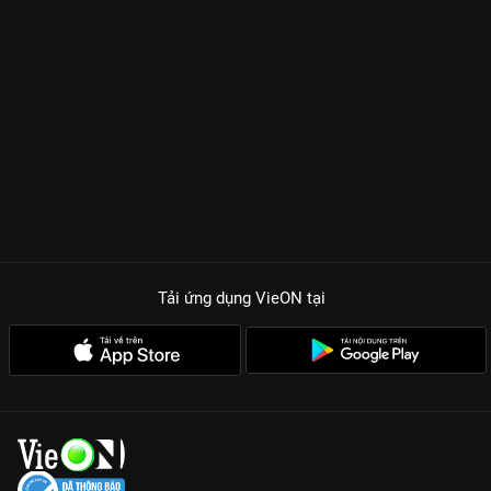
Tải ứng dụng VieON
tại