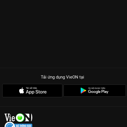
Tải ứng dụng VieON
tại