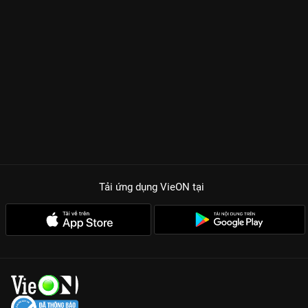
Tải ứng dụng VieON
tại