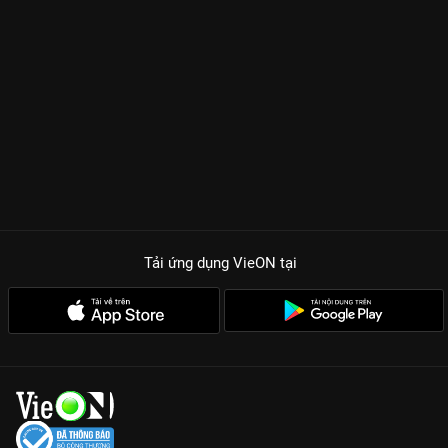
Tải ứng dụng VieON
tại