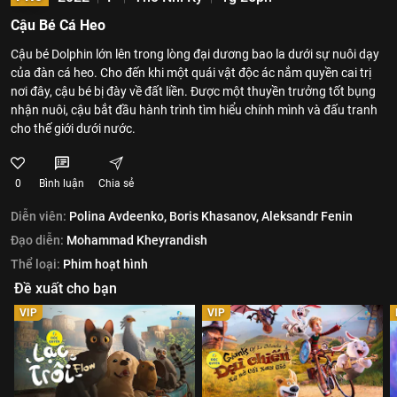
Cậu Bé Cá Heo
Cậu bé Dolphin lớn lên trong lòng đại dương bao la dưới sự nuôi dạy
của đàn cá heo. Cho đến khi một quái vật độc ác nắm quyền cai trị
nơi đây, cậu bé bị đày về đất liền. Được một thuyền trưởng tốt bụng
nhận nuôi, cậu bắt đầu hành trình tìm hiểu chính mình và đấu tranh
cho thế giới dưới nước.
0
Bình luận
Chia sẻ
Diễn viên:
Polina Avdeenko,
Boris Khasanov,
Aleksandr Fenin
Đạo diễn:
Mohammad Kheyrandish
Thể loại:
Phim hoạt hình
Đề xuất cho bạn
VIP
VIP