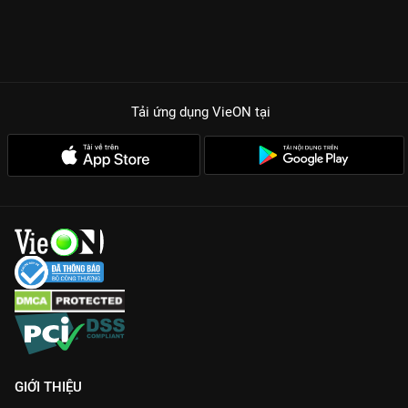
Tải ứng dụng VieON
tại
GIỚI THIỆU