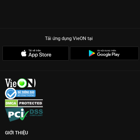
Tải ứng dụng VieON
tại
GIỚI THIỆU