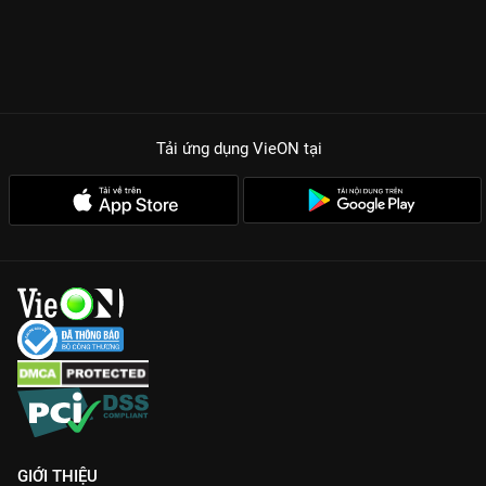
Tải ứng dụng VieON
tại
GIỚI THIỆU