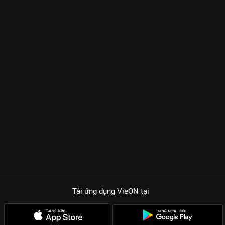
Tải ứng dụng VieON
tại