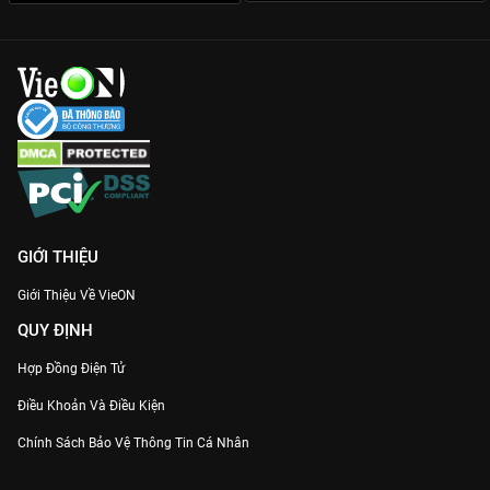
GIỚI THIỆU
Giới Thiệu Về VieON
QUY ĐỊNH
Hợp Đồng Điện Tử
Điều Khoản Và Điều Kiện
Chính Sách Bảo Vệ Thông Tin Cá Nhân
Chính Sách Bảo Vệ Người Tiêu Dùng Dễ Bị Tổn Thương