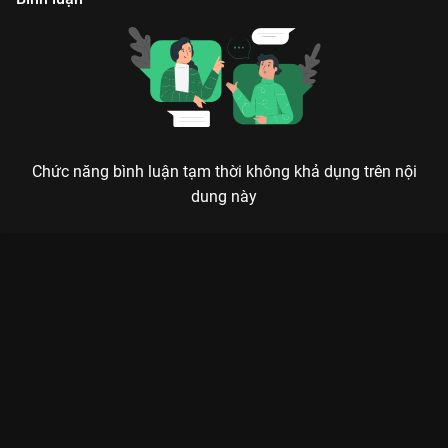
Chức năng bình luận tạm thời không khả dụng trên nội
dung này
Xem Tập 13 Bà Hoàng Cự Tháp - 25 Tập của Hồng Kông có sự
tham gia của . Thuộc thể loại: Phim bộ