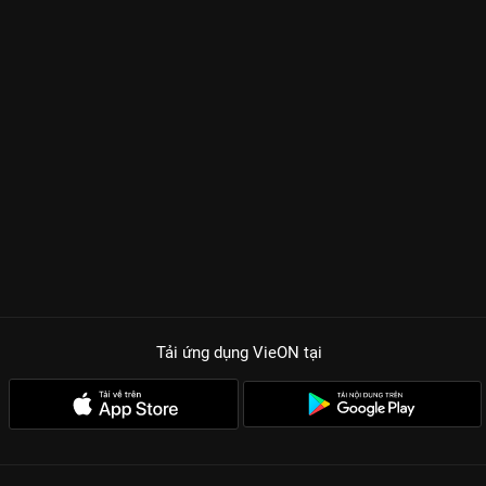
Tải ứng dụng VieON
tại