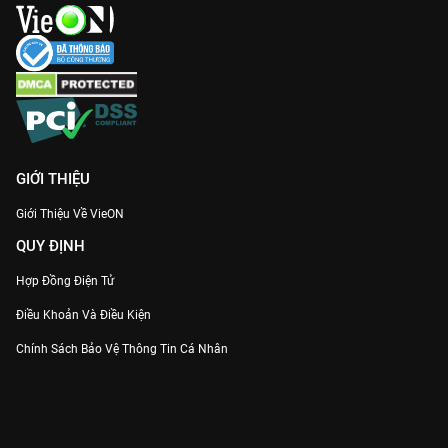
GIỚI THIỆU
Giới Thiệu Về VieON
QUY ĐỊNH
Hợp Đồng Điện Tử
Điều Khoản Và Điều Kiện
Chính Sách Bảo Vệ Thông Tin Cá Nhân
Chính Sách Bảo Vệ Người Tiêu Dùng Dễ Bị Tổn Thương
Thỏa Thuận Sử Dụng Dịch Vụ Mạng Xã Hội