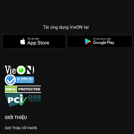
Việt Nam và các địa danh nổi tiếng được trau chuốt kỹ lưỡng,
mang đến cảm giác thư giãn tuyệt vời.
Cốt truyện nhẹ nhàng, chữa lành: Phim là lựa chọn hoàn hảo
Tải ứng dụng VieON
tại
để giải tỏa căng thẳng sau một ngày dài, mang lại niềm tin vào
những duyên số bất ngờ trong đời.
Âm nhạc bắt tai: Những bản nhạc phim tình cảm góp phần đẩy
cảm xúc của những phân cảnh lãng mạn lên cao trào.
Nếu bạn đang tìm kiếm một bộ phim để nuông chiều cảm xúc
và đắm chìm trong sự ngọt ngào, Yêu Em Từ Khi Nào chính là
câu trả lời. Đừng bỏ lỡ siêu phẩm ngôn tình này trên VieON để
thấy đời vẫn còn hồng lắm!
GIỚI THIỆU
Giới Thiệu Về VieON