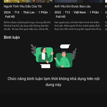
Người Tình Yêu Dấu Của Tôi
Anh Yêu Em Được Bao Lâu
K
2024
T13
Thái Lan
1 Phần
2022
T13
Việt Nam
1 Phần
2
Full HD
Full HD
Để tìm được nửa kia phù hợp, Anong đã nhờ
Hai người phụ nữ trên hành trình tìm kiếm
G
Wichai loại bỏ các ứng viên không đạt tiêu
tình yêu. Một người đi tìm mảnh ghép đích
k
chuẩn. Và sau thời gian tiếp xúc, cả hai đã
thực cho đời mình trong khi người kia nỗ lực
g
phải lòng đối phương.
xây dựng một tổ ấm hạnh phúc.
c
Bình luận
Chức năng bình luận tạm thời không khả dụng trên nội
dung này
YÊU EM TỪ KHI NÀO - BẢN TÌNH CA NGỌT NGÀO GIỮA NHỮNG
MIỀN ĐẤT LẠ
Đôi khi người chúng ta yêu nhất lại là người xuất hiện vào lúc chúng ta ít ngờ tới nhất, ở