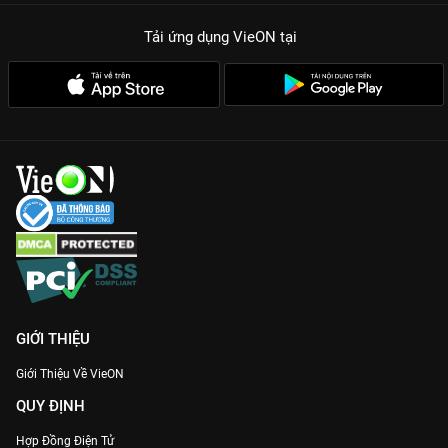
Tải ứng dụng VieON
tại
GIỚI THIỆU
Giới Thiệu Về VieON
QUY ĐỊNH
Hợp Đồng Điện Tử