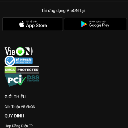
Tải ứng dụng VieON
tại
GIỚI THIỆU
Giới Thiệu Về VieON
QUY ĐỊNH
Hợp Đồng Điện Tử