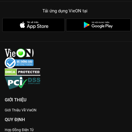
Tải ứng dụng VieON
tại
GIỚI THIỆU
Giới Thiệu Về VieON
QUY ĐỊNH
Hợp Đồng Điện Tử