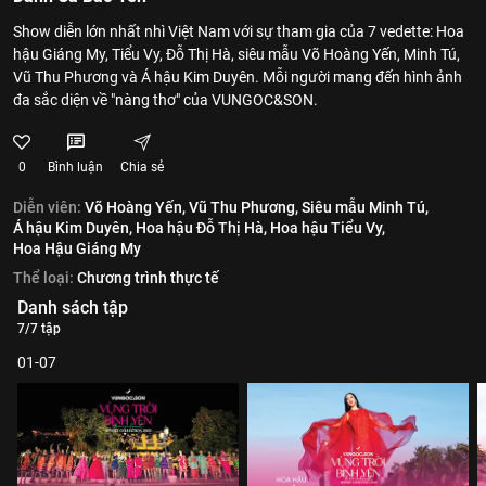
Show diễn lớn nhất nhì Việt Nam với sự tham gia của 7 vedette: Hoa
hậu Giáng My, Tiểu Vy, Đỗ Thị Hà, siêu mẫu Võ Hoàng Yến, Minh Tú,
Vũ Thu Phương và Á hậu Kim Duyên. Mỗi người mang đến hình ảnh
đa sắc diện về "nàng thơ" của VUNGOC&SON.
0
Bình luận
Chia sẻ
Diễn viên:
Võ Hoàng Yến,
Vũ Thu Phương,
Siêu mẫu Minh Tú,
Á hậu Kim Duyên,
Hoa hậu Đỗ Thị Hà,
Hoa hậu Tiểu Vy,
Hoa Hậu Giáng My
Thể loại:
Chương trình thực tế
Danh sách tập
7/7 tập
01-07