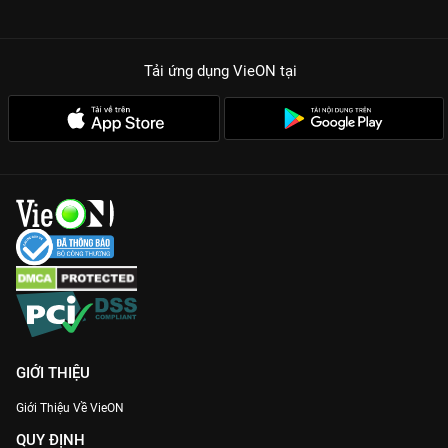
Tải ứng dụng VieON
tại
GIỚI THIỆU
Giới Thiệu Về VieON
QUY ĐỊNH