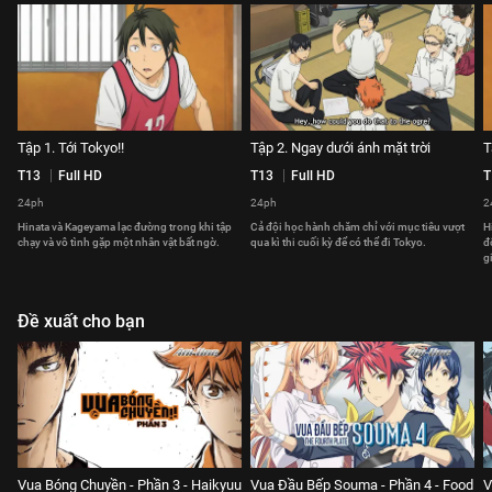
Tập 1. Tới Tokyo!!
Tập 2. Ngay dưới ánh mặt trời
T
T13
Full HD
T13
Full HD
T
24ph
24ph
2
Hinata và Kageyama lạc đường trong khi tập
Cả đội học hành chăm chỉ với mục tiêu vượt
H
chạy và vô tình gặp một nhân vật bất ngờ.
qua kì thi cuối kỳ để có thể đi Tokyo.
đ
g
Đề xuất cho bạn
Vua Bóng Chuyền - Phần 3 - Haikyuu
Vua Đầu Bếp Souma - Phần 4 - Food
V