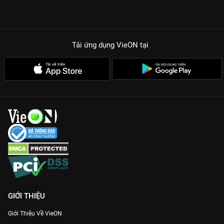
Tải ứng dụng VieON
tại
GIỚI THIỆU
Giới Thiệu Về VieON